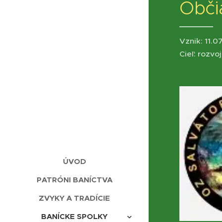
Obči
Vznik: 11.0
Cieľ: rozvo
ÚVOD
PATRÓNI BANÍCTVA
ZVYKY A TRADÍCIE
BANÍCKE SPOLKY