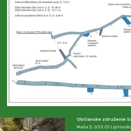
Občianske združenie 
Maša 5, 033 01 Liptovsk