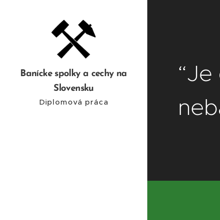
“Je 
Banícke spolky a cechy na
Slovensku
nebá
Diplomová práca