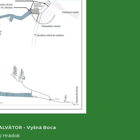
SALVÁTOR - Vyšná Boca
ý Hrádok